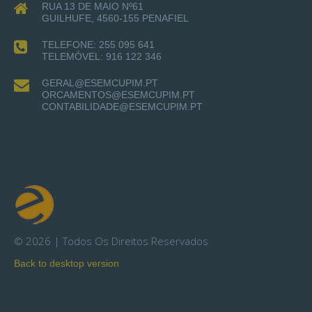
RUA 13 DE MAIO Nº61
GUILHUFE, 4560-155 PENAFIEL
TELEFONE: 255 095 641
TELEMÓVEL: 916 122 346
GERAL@ESEMCUPIM.PT
ORCAMENTOS@ESEMCUPIM.PT
CONTABILIDADE@ESEMCUPIM.PT
©
2026
Todos Os Direitos Reservados
Back to desktop version