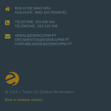
RUA 13 DE MAIO Nº61
GUILHUFE, 4560-155 PENAFIEL
TELEFONE: 255 095 641
TELEMÓVEL: 916 122 346
GERAL@ESEMCUPIM.PT
ORCAMENTOS@ESEMCUPIM.PT
CONTABILIDADE@ESEMCUPIM.PT
©
2026
Todos Os Direitos Reservados
Back to desktop version