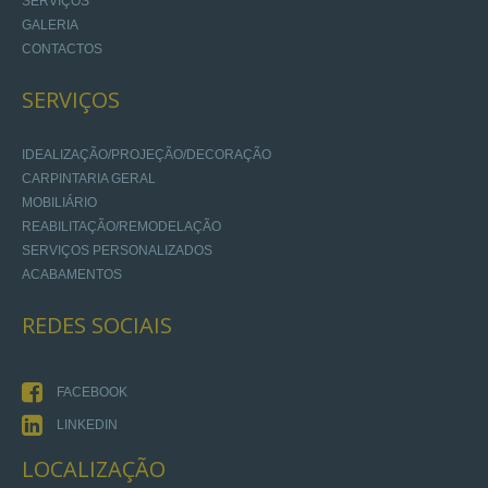
SERVIÇOS
GALERIA
CONTACTOS
SERVIÇOS
IDEALIZAÇÃO/PROJEÇÃO/DECORAÇÃO
CARPINTARIA GERAL
MOBILIÁRIO
REABILITAÇÃO/REMODELAÇÃO
SERVIÇOS PERSONALIZADOS
ACABAMENTOS
REDES
SOCIAIS
FACEBOOK
LINKEDIN
LOCALIZAÇÃO