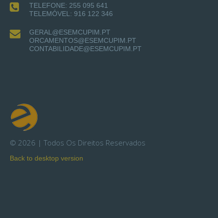
TELEFONE: 255 095 641
TELEMÓVEL: 916 122 346
GERAL@ESEMCUPIM.PT
ORCAMENTOS@ESEMCUPIM.PT
CONTABILIDADE@ESEMCUPIM.PT
©
2026
Todos Os Direitos Reservados
Back to desktop version