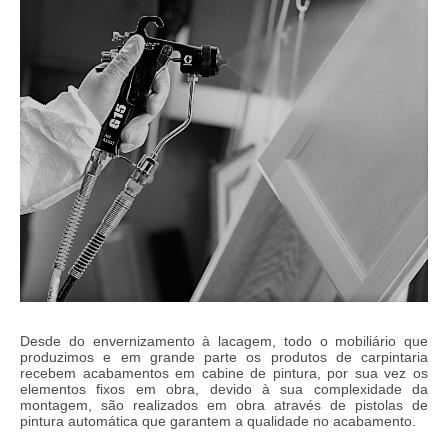
SERVIÇOS
IDEALIZAÇÃO/PROJEÇÃO/DECORAÇÃO
CARPINTARIA GERAL
MOBILIÁRIO
REABILITAÇÃO/REMODELAÇÃO
SERVIÇOS PERSONALIZADOS
ACABAMENTOS
GALERIA
CATÁLOGO
PORTFÓLIO
CONTACTOS
Desde do envernizamento à lacagem, todo o mobiliário que
produzimos e em grande parte os produtos de carpintaria
recebem acabamentos em cabine de pintura, por sua vez os
elementos fixos em obra, devido à sua complexidade da
montagem, são realizados em obra através de pistolas de
pintura automática que garantem a qualidade no acabamento.