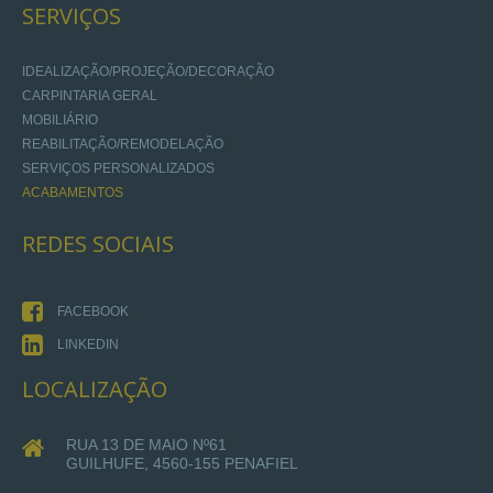
SERVIÇOS
IDEALIZAÇÃO/PROJEÇÃO/DECORAÇÃO
CARPINTARIA GERAL
MOBILIÁRIO
REABILITAÇÃO/REMODELAÇÃO
SERVIÇOS PERSONALIZADOS
ACABAMENTOS
REDES
SOCIAIS
FACEBOOK
LINKEDIN
LOCALIZAÇÃO
RUA 13 DE MAIO Nº61
GUILHUFE, 4560-155 PENAFIEL