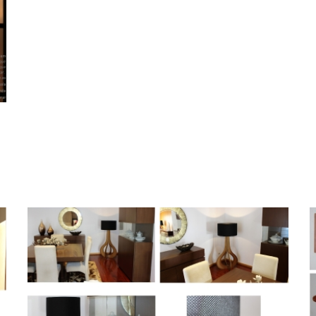
TRABALHOS
PERSONALIZADOS_3