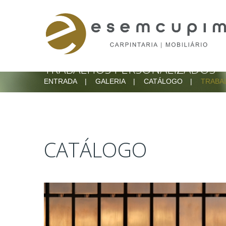
HATSHELP
CHAT
BUTT
TRABALHOS PERSONALIZADOS
ENTRADA
GALERIA
CATÁLOGO
TRABA
CATÁLOGO