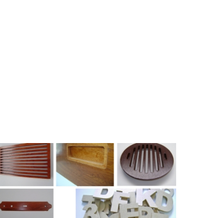
TRABALHOS
PERSONALIZADOS_4