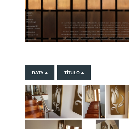
DATA
TÍTULO
TRABALHOS
PERSONALIZADOS_2