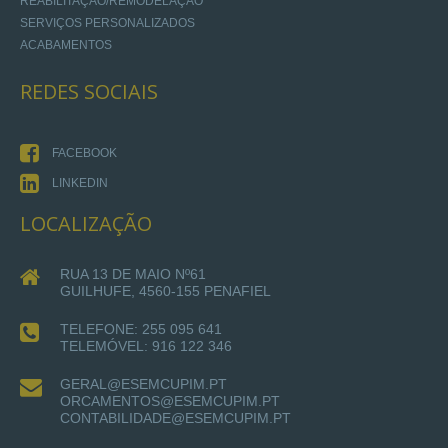
REABILITAÇÃO/REMODELAÇÃO
SERVIÇOS PERSONALIZADOS
ACABAMENTOS
REDES
SOCIAIS
FACEBOOK
LINKEDIN
LOCALIZAÇÃO
RUA 13 DE MAIO Nº61
GUILHUFE, 4560-155 PENAFIEL
TELEFONE: 255 095 641
TELEMÓVEL: 916 122 346
GERAL@ESEMCUPIM.PT
ORCAMENTOS@ESEMCUPIM.PT
CONTABILIDADE@ESEMCUPIM.PT