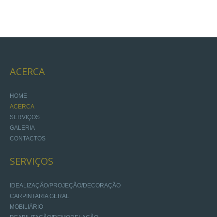
ACERCA
HOME
ACERCA
SERVIÇOS
GALERIA
CONTACTOS
SERVIÇOS
IDEALIZAÇÃO/PROJEÇÃO/DECORAÇÃO
CARPINTARIA GERAL
MOBILIÁRIO