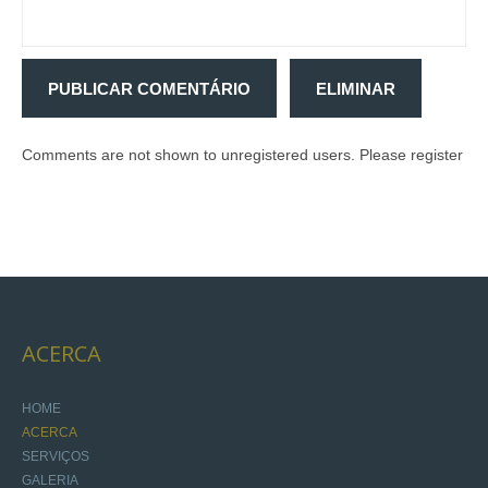
PUBLICAR COMENTÁRIO
ELIMINAR
Comments are not shown to unregistered users. Please register
ACERCA
HOME
ACERCA
SERVIÇOS
GALERIA