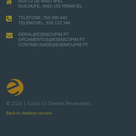
RUA 13 DE MAIO Nº61
GUILHUFE, 4560-155 PENAFIEL
TELEFONE: 255 095 641
TELEMÓVEL: 916 122 346
GERAL@ESEMCUPIM.PT
ORCAMENTOS@ESEMCUPIM.PT
CONTABILIDADE@ESEMCUPIM.PT
©
2026
Todos Os Direitos Reservados
Back to desktop version